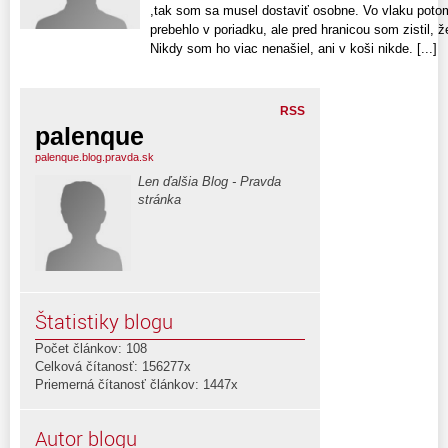
,tak som sa musel dostaviť osobne. Vo vlaku poto
prebehlo v poriadku, ale pred hranicou som zistil, 
Nikdy som ho viac nenašiel, ani v koši nikde. [...]
RSS
palenque
palenque.blog.pravda.sk
Len ďalšia Blog - Pravda
stránka
Štatistiky blogu
Počet článkov: 108
Celková čítanosť: 156277x
Priemerná čítanosť článkov: 1447x
Autor blogu