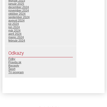
február 2025
január 2025
december 2024
november 2024
október 2024
september 2024
august 2024
júl 2024
jún 2024
máj 2024
apríl 2024
marec 2024
február 2024
Odkazy
Fotky
Pravda.sk
Recepty
Šport
TV program