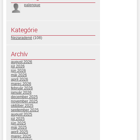
palenque
Kategórie
Nezaradené
(108)
Archív
august 2026
júl 2026
jún 2026
máj 2026
apríl 2026
marec 2026
február 2026
január 2026
december 2025
november 2025
október 2025
september 2025
august 2025
júl 2025
jún 2025
máj 2025
apríl 2025
marec 2025