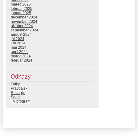
apríl 2025
marec 2025
február 2025
január 2025
december 2024
november 2024
október 2024
september 2024
august 2024
júl 2024
jún 2024
máj 2024
apríl 2024
marec 2024
február 2024
Odkazy
Fotky
Pravda.sk
Recepty
Šport
TV program