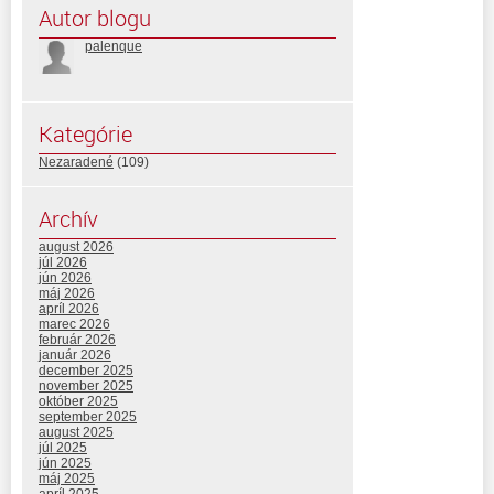
Autor blogu
palenque
Kategórie
Nezaradené
(109)
Archív
august 2026
júl 2026
jún 2026
máj 2026
apríl 2026
marec 2026
február 2026
január 2026
december 2025
november 2025
október 2025
september 2025
august 2025
júl 2025
jún 2025
máj 2025