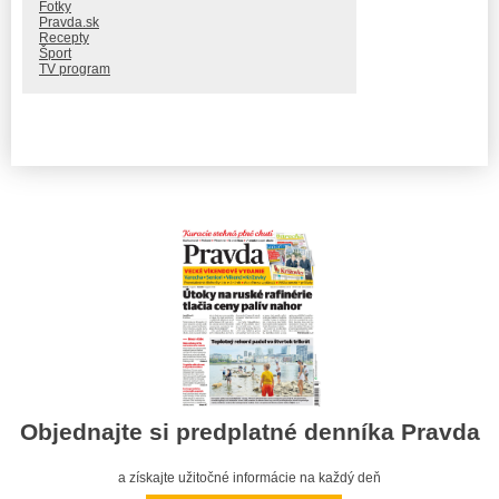
Fotky
Pravda.sk
Recepty
Šport
TV program
Objednajte si predplatné denníka Pravda
a získajte užitočné informácie na každý deň