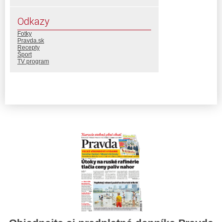
Odkazy
Fotky
Pravda.sk
Recepty
Šport
TV program