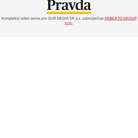
Kompletný video servis pre OUR MEDIA SR a.s. zabezpečuje
ARBERTO GROUP
s.r.o.
.