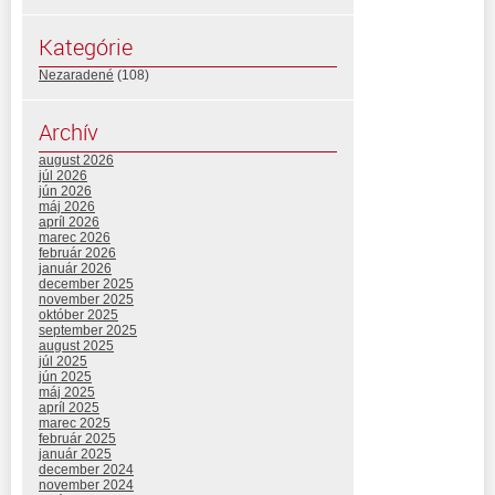
Kategórie
Nezaradené
(108)
Archív
august 2026
júl 2026
jún 2026
máj 2026
apríl 2026
marec 2026
február 2026
január 2026
december 2025
november 2025
október 2025
september 2025
august 2025
júl 2025
jún 2025
máj 2025
apríl 2025
marec 2025
február 2025
január 2025
december 2024
november 2024