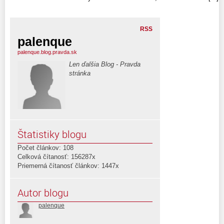
RSS
palenque
palenque.blog.pravda.sk
Len ďalšia Blog - Pravda
stránka
Štatistiky blogu
Počet článkov: 108
Celková čítanosť: 156287x
Priemerná čítanosť článkov: 1447x
Autor blogu
palenque